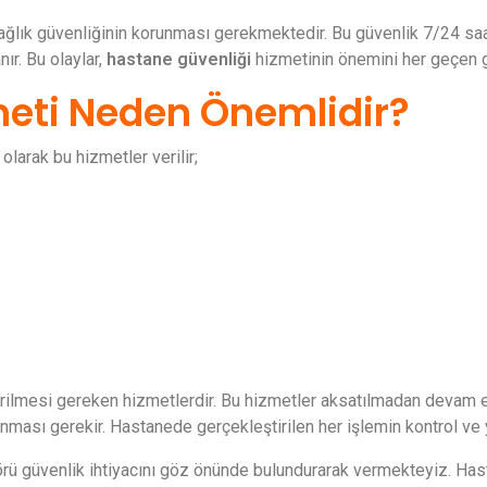
ğlık güvenliğinin korunması gerekmektedir. Bu güvenlik 7/24 saa
nır. Bu olaylar,
hastane güvenliği
hizmetinin önemini her geçen g
meti Neden Önemlidir?
olarak bu hizmetler verilir;
ilmesi gereken hizmetlerdir. Bu hizmetler aksatılmadan devam etti
nması gerekir. Hastanede gerçekleştirilen her işlemin kontrol ve 
örü güvenlik ihtiyacını göz önünde bulundurarak vermekteyiz. Hasta 