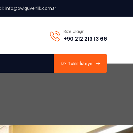
il:
info@owlguvenlik.com.tr
Bize Ulaşın
+90 212 213 13 66
Teklif İsteyin