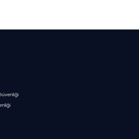
Güvenliği
nliği