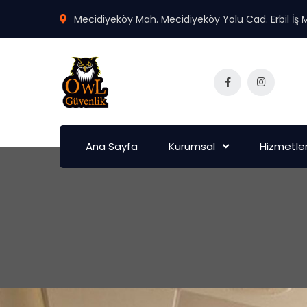
Mecidiyeköy Mah. Mecidiyeköy Yolu Cad. Erbil İş M
Ana Sayfa
Kurumsal
Hizmetler