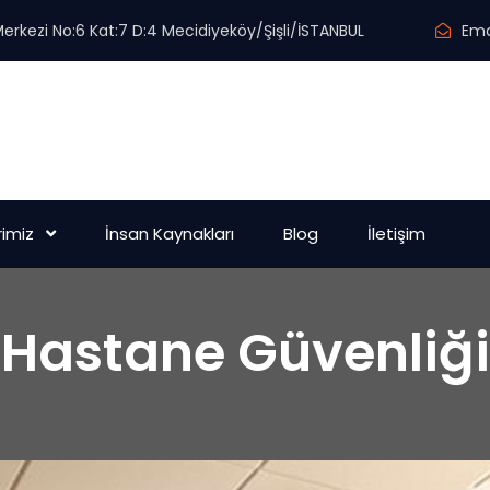
erkezi No:6 Kat:7 D:4 Mecidiyeköy/Şişli/İSTANBUL
Ema
imiz
İnsan Kaynakları
Blog
İletişim
Hastane Güvenliği