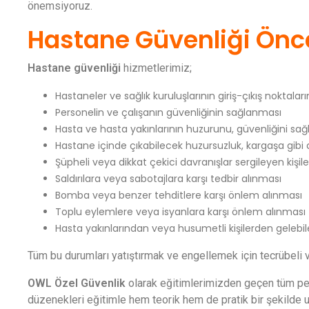
önemsiyoruz.
Hastane Güvenliği Önc
Hastane güvenliği
hizmetlerimiz;
Hastaneler ve sağlık kuruluşlarının giriş-çıkış noktalar
Personelin ve çalışanın güvenliğinin sağlanması
Hasta ve hasta yakınlarının huzurunu, güvenliğini sa
Hastane içinde çıkabilecek huzursuzluk, kargaşa gi
Şüpheli veya dikkat çekici davranışlar sergileyen kişiler
Saldırılara veya sabotajlara karşı tedbir alınması
Bomba veya benzer tehditlere karşı önlem alınması
Toplu eylemlere veya isyanlara karşı önlem alınması
Hasta yakınlarından veya husumetli kişilerden gelebi
Tüm bu durumları yatıştırmak ve engellemek için tecrübel
OWL Özel Güvenlik
olarak eğitimlerimizden geçen tüm pers
düzenekleri eğitimle hem teorik hem de pratik bir şekilde 