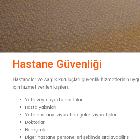
Hastane Güvenliği
Hastaneler ve sağlık kuruluşları güvenlik hizmetlerinin uyg
için hizmet verilen kişileri;
Yatılı veya ayakta hastalar
Hasta yakınları
Yatılı hastanın ziyaretine gelen ziyaretçiler
Doktorlar
Hemşireler
Diğer hastane personelleri şeklinde sıralayabiliriz.