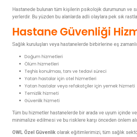
Hastanede bulunan tüm kişilerin psikolojik durumunun ve sa
yerlerdir. Bu yüzden bu alanlarda adli olaylara pek sık rastla
Hastane Güvenliği Hiz
Sağlık kuruluşları veya hastanelerde birbirlerine eş zamanlı 
Doğum hizmetleri
Ölüm hizmetleri
Teşhis konulması, tanı ve tedavi süreci
Yatan hastalar için otel hizmetleri
Yatan hastalar veya refakatçiler için yemek hizmeti
Temizlik hizmeti
Güvenlik hizmeti
Tüm bu hizmetler hastanelerde bir arada ve uyum içinde ver
minimalize edilmesi ve bu risklere karşı önceden önlem alı
OWL Özel Güvenlik
olarak eğitimlerimizi, tüm sağlık sekt