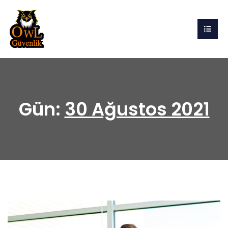
Gün:
30 Ağustos 2021