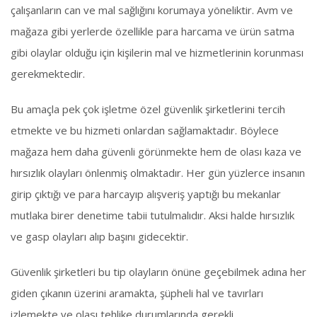
çalışanların can ve mal sağlığını korumaya yöneliktir. Avm ve
mağaza gibi yerlerde özellikle para harcama ve ürün satma
gibi olaylar olduğu için kişilerin mal ve hizmetlerinin korunması
gerekmektedir.
Bu amaçla pek çok işletme özel güvenlik şirketlerini tercih
etmekte ve bu hizmeti onlardan sağlamaktadır. Böylece
mağaza hem daha güvenli görünmekte hem de olası kaza ve
hırsızlık olayları önlenmiş olmaktadır. Her gün yüzlerce insanın
girip çıktığı ve para harcayıp alışveriş yaptığı bu mekanlar
mutlaka birer denetime tabii tutulmalıdır. Aksi halde hırsızlık
ve gasp olayları alıp başını gidecektir.
Güvenlik şirketleri bu tip olayların önüne geçebilmek adına her
giden çıkanın üzerini aramakta, şüpheli hal ve tavırları
izlemekte ve olası tehlike durumlarında gerekli