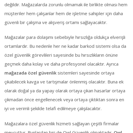
değildir. Mağazalarda zorunlu olmamak ile birlikte olması hem
müşteriler hem çalışanlar hem de işletme sahipler için daha
güvenli bir çalışma ve alışveriş ortamı sağlayacaktır.
Mağazalar para dolaşımı sebebiyle hırsızlığa oldukça elverişli
ortamlardır. Bu nedenle her ne kadar barkod sistemi olsa da
özel güvenlik görevlileri sayesinde bu hırsızlıkların önüne
geçmek daha kolay ve daha profesyonel olacaktır. Ayrıca
mağazada özel güvenlik
sistemleri sayesinde ortaya
çıkabilecek kavga ve tartışmalar önlenmiş olacaktır. Buna ek
olarak doğal ya da yapay olarak ortaya çıkan hasarlar ortaya
çıkmadan önce engellenecek veya ortaya çıktıktan sonra en
iyi ve verimli şekilde telafi edilmeye çalışılacaktır.
Mağazalara özel güvenlik hizmeti sağlayan çeşitli firmalar
mevcuttur. Bunlardan biri de Owl Güvenlik olmaktadır.
Owl