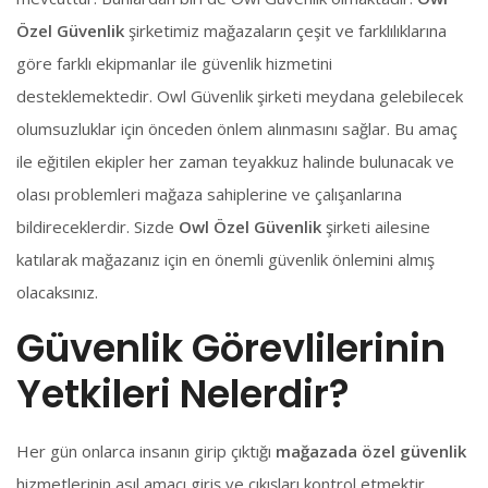
Özel Güvenlik
şirketimiz mağazaların çeşit ve farklılıklarına
göre farklı ekipmanlar ile güvenlik hizmetini
desteklemektedir. Owl Güvenlik şirketi meydana gelebilecek
olumsuzluklar için önceden önlem alınmasını sağlar. Bu amaç
ile eğitilen ekipler her zaman teyakkuz halinde bulunacak ve
olası problemleri mağaza sahiplerine ve çalışanlarına
bildireceklerdir. Sizde
Owl Özel Güvenlik
şirketi ailesine
katılarak mağazanız için en önemli güvenlik önlemini almış
olacaksınız.
Güvenlik Görevlilerinin
Yetkileri Nelerdir?
Her gün onlarca insanın girip çıktığı
mağazada özel güvenlik
hizmetlerinin asıl amacı giriş ve çıkışları kontrol etmektir.