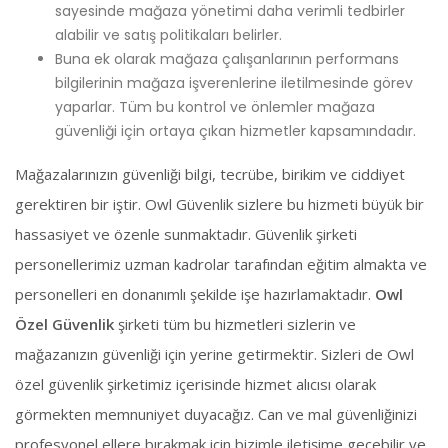
sayesinde mağaza yönetimi daha verimli tedbirler
alabilir ve satış politikaları belirler.
Buna ek olarak mağaza çalışanlarının performans
bilgilerinin mağaza işverenlerine iletilmesinde görev
yaparlar. Tüm bu kontrol ve önlemler mağaza
güvenliği için ortaya çıkan hizmetler kapsamındadır.
Mağazalarınızın güvenliği bilgi, tecrübe, birikim ve ciddiyet
gerektiren bir iştir. Owl Güvenlik sizlere bu hizmeti büyük bir
hassasiyet ve özenle sunmaktadır. Güvenlik şirketi
personellerimiz uzman kadrolar tarafından eğitim almakta ve
personelleri en donanımlı şekilde işe hazırlamaktadır.
Owl
Özel Güvenlik
şirketi tüm bu hizmetleri sizlerin ve
mağazanızın güvenliği için yerine getirmektir. Sizleri de Owl
özel güvenlik şirketimiz içerisinde hizmet alıcısı olarak
görmekten memnuniyet duyacağız. Can ve mal güvenliğinizi
profesyonel ellere bırakmak için bizimle iletişime geçebilir ve