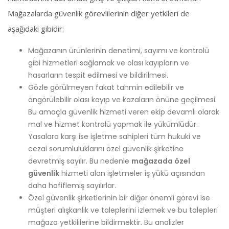
Mağazalarda güvenlik görevlilerinin diğer yetkileri de
aşağıdaki gibidir:
Mağazanın ürünlerinin denetimi, sayımı ve kontrolü
gibi hizmetleri sağlamak ve olası kayıpların ve
hasarların tespit edilmesi ve bildirilmesi.
Gözle görülmeyen fakat tahmin edilebilir ve
öngörülebilir olası kayıp ve kazaların önüne geçilmesi.
Bu amaçla güvenlik hizmeti veren ekip devamlı olarak
mal ve hizmet kontrolü yapmak ile yükümlüdür.
Yasalara karşı ise işletme sahipleri tüm hukuki ve
cezai sorumluluklarını özel güvenlik şirketine
devretmiş sayılır. Bu nedenle
mağazada özel
güvenlik
hizmeti alan işletmeler iş yükü açısından
daha hafiflemiş sayılırlar.
Özel güvenlik şirketlerinin bir diğer önemli görevi ise
müşteri alışkanlık ve taleplerini izlemek ve bu talepleri
mağaza yetkililerine bildirmektir. Bu analizler